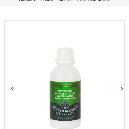
PRODUKTE
ANDERE PRODUKTE
FARBEN UND WACHSE