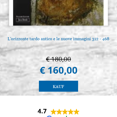
L'orizzonte tardo antico e le nuove immagini 312 - 468
€ 180,00
€ 160,00
KAUF
4.7