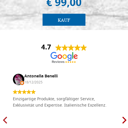
€ 99,00
KAUF
4.7
Antonella Benelli
18/12/2025
Einzigartige Produkte, sorgfältiger Service,
Exklusivität und Expertise. Italienische Exzellenz.