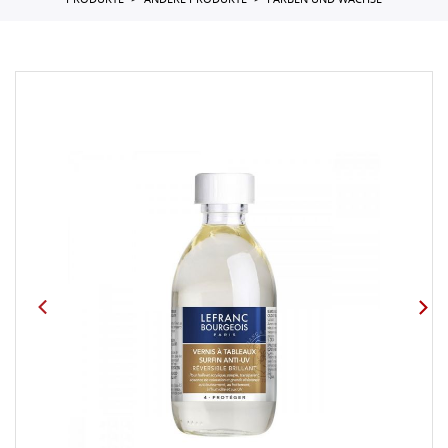
PRODUKTE
ANDERE PRODUKTE
FARBEN UND WACHSE