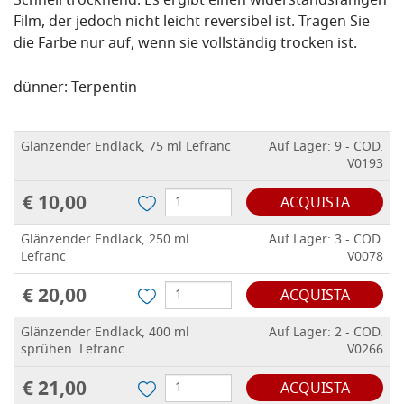
Schnell trocknend.
Es ergibt einen widerstandsfähigen
Film, der jedoch nicht leicht reversibel ist.
Tragen Sie
die Farbe nur auf, wenn sie vollständig trocken ist.
dünner: Terpentin
Glänzender Endlack, 75 ml Lefranc
Auf Lager: 9 - COD.
V0193
€ 10,00
ACQUISTA
Glänzender Endlack, 250 ml
Auf Lager: 3 - COD.
Lefranc
V0078
€ 20,00
ACQUISTA
Glänzender Endlack, 400 ml
Auf Lager: 2 - COD.
sprühen. Lefranc
V0266
€ 21,00
ACQUISTA