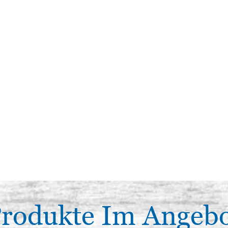
rodukte Im Angeb