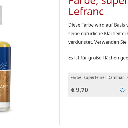
Farbe, supe
Lefranc
Diese Farbe wird auf Basi
seine natürliche Klarheit er
verdunstet.
Verwenden Sie e
Es ist für große Flächen gee
Farbe, superfeiner Dammar, 7
€ 9,70