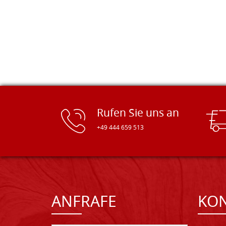
Rufen Sie uns an
+49 444 659 513
ANFRAFE
KO