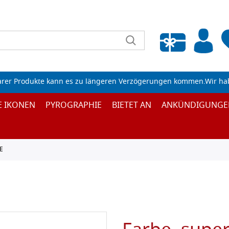
Wunschliste leeren
arer Produkte kann es zu längeren Verzögerungen kommen.Wir ha
E IKONEN
PYROGRAPHIE
BIETET AN
ANKÜNDIGUNGE
E