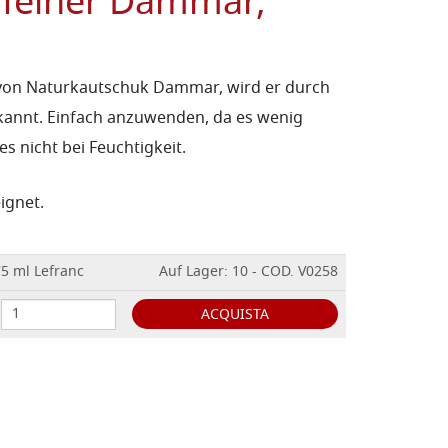
rfeiner Dammar,
s von Naturkautschuk Dammar, wird er durch
kannt.
Einfach anzuwenden, da es wenig
s nicht bei Feuchtigkeit.
ignet.
5 ml Lefranc
Auf Lager: 10 - COD. V0258
ACQUISTA