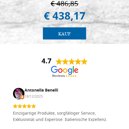
€ 486,85
€ 438,17
KAUF
4.7
Antonella Benelli
18/12/2025
Einzigartige Produkte, sorgfältiger Service,
Exklusivität und Expertise. Italienische Exzellenz.