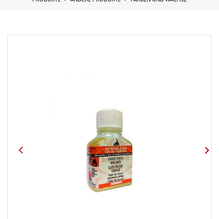
PRODUKTE
ANDERE PRODUKTE
FARBEN UND WACHSE