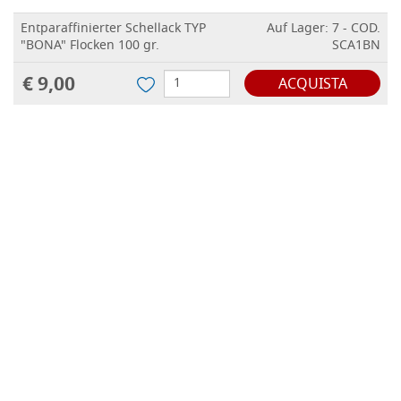
Entparaffinierter Schellack TYP
Auf Lager: 7 - COD.
"BONA" Flocken 100 gr.
SCA1BN
€ 9,00
ACQUISTA