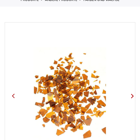
PRODUKTE
ANDERE PRODUKTE
FARBEN UND WACHSE