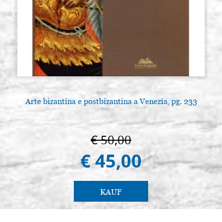
Arte bizantina e postbizantina a Venezia, pg. 233
€ 50,00
€ 45,00
KAUF