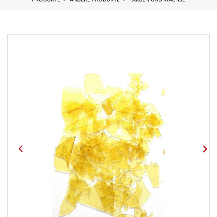
PRODUKTE
ANDERE PRODUKTE
FARBEN UND WACHSE