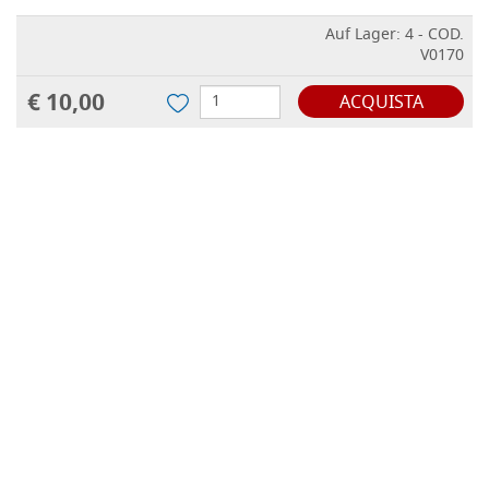
Auf Lager: 4 - COD.
V0170
€ 10,00
ACQUISTA