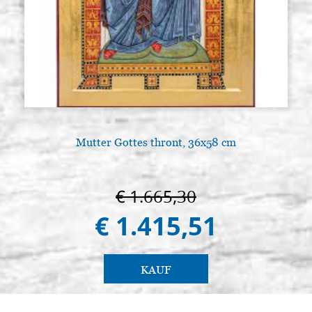
Mutter Gottes thront, 36x58 cm
€ 1.665,30
€ 1.415,51
KAUF