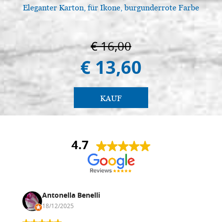
Eleganter Karton, für Ikone, burgunderrote Farbe
€ 16,00
€ 13,60
KAUF
4.7
Antonella Benelli
18/12/2025