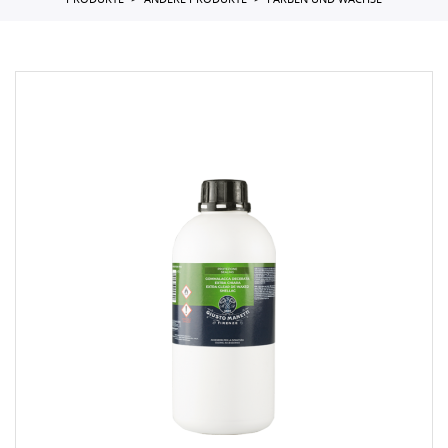
PRODUKTE
ANDERE PRODUKTE
FARBEN UND WACHSE