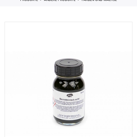
PRODUKTE
ANDERE PRODUKTE
FARBEN UND WACHSE