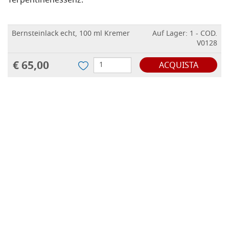
Terpentinenessenz.
Bernsteinlack echt, 100 ml Kremer
Auf Lager: 1 - COD.
V0128
€ 65,00
ACQUISTA