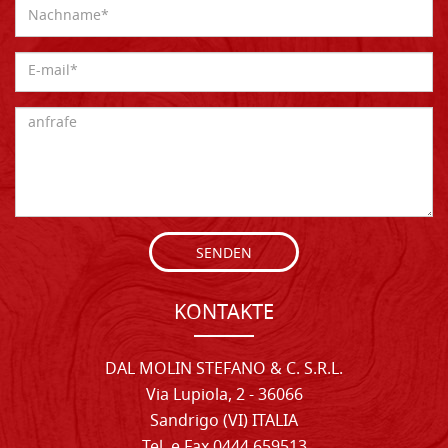
SENDEN
KONTAKTE
DAL MOLIN STEFANO & C. S.R.L.
Via Lupiola, 2 - 36066
Sandrigo (VI) ITALIA
Tel. e Fax 0444 659513