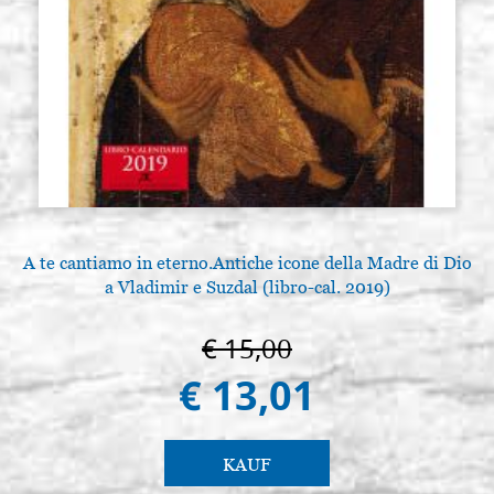
A te cantiamo in eterno.Antiche icone della Madre di Dio
a Vladimir e Suzdal (libro-cal. 2019)
€ 15,00
€ 13,01
KAUF