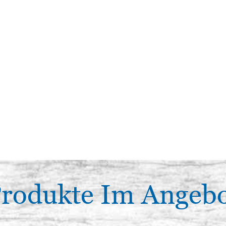
rodukte Im Angeb