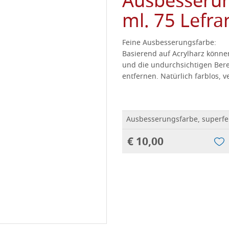
Ausbesserun
ml. 75 Lefra
Feine Ausbesserungsfarbe:
Basierend auf Acrylharz können
und die undurchsichtigen Ber
entfernen.
Natürlich farblos, ve
Ausbesserungsfarbe, superfei
€ 10,00