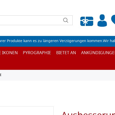
Wunschliste leeren
arer Produkte kann es zu längeren Verzögerungen kommen.Wir ha
E IKONEN
PYROGRAPHIE
BIETET AN
ANKÜNDIGUNGE
E