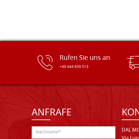
Rufen Sie uns an
+49 444 659 513
ANFRAFE
KO
DAL MO
Via Lup