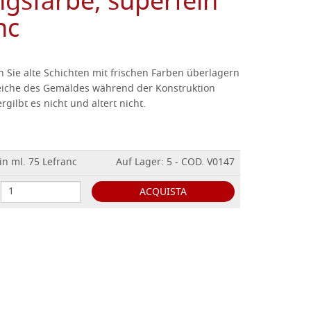
gsfarbe, superfein
nc
 Sie alte Schichten mit frischen Farben überlagern
eiche des Gemäldes während der Konstruktion
rgilbt es nicht und altert nicht.
n ml. 75 Lefranc
Auf Lager: 5 - COD. V0147
ACQUISTA