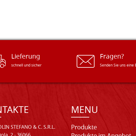
Lieferung
Fragen?
schnell und sicher
Senden Sie uns eine 
NTAKTE
MENU
Produkte
LIN STEFANO & C. S.R.L.
iola, 2 - 36066