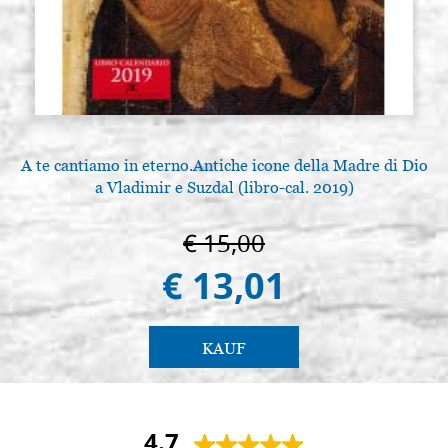
A te cantiamo in eterno.Antiche icone della Madre di Dio
a Vladimir e Suzdal (libro-cal. 2019)
€ 15,00
€ 13,01
KAUF
4.7