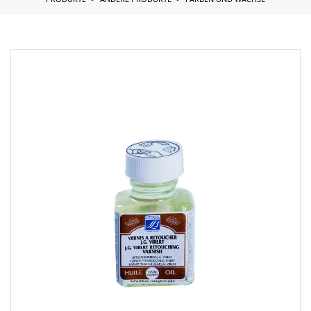
PRODUKTE
ANDERE PRODUKTE
FARBEN UND WACHSE