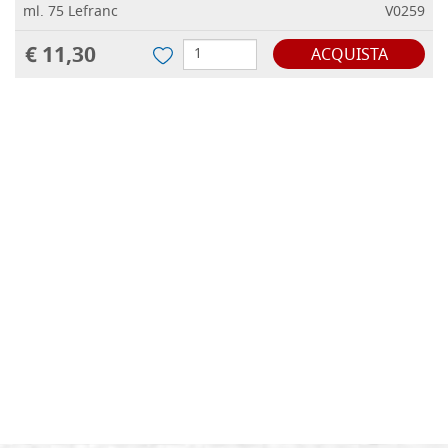
ml. 75 Lefranc
V0259
€ 11,30
ACQUISTA