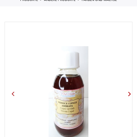
PRODUKTE
ANDERE PRODUKTE
FARBEN UND WACHSE