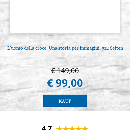
L'uomo della croce. Una storia per immagini, 512 Seiten
€ 149,00
€ 99,00
KAUF
4.7