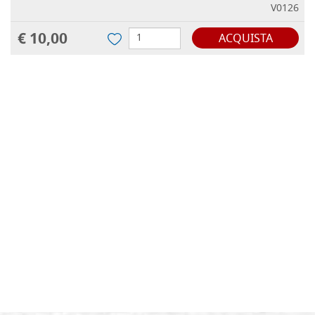
V0126
€ 10,00
ACQUISTA