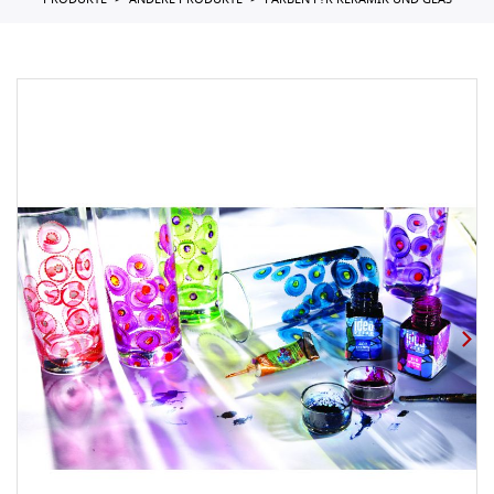
PRODUKTE
ANDERE PRODUKTE
FARBEN F?R KERAMIK UND GLAS