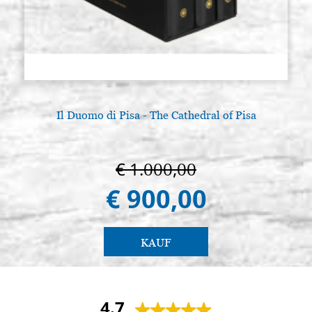
Il Duomo di Pisa - The Cathedral of Pisa
€ 1.000,00
€ 900,00
KAUF
4.7