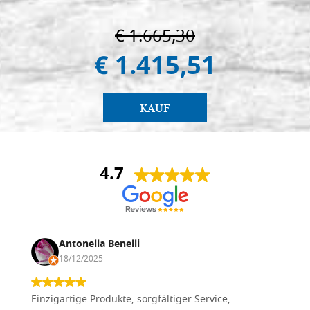
€ 1.665,30
€ 1.415,51
KAUF
4.7
Antonella Benelli
18/12/2025
Einzigartige Produkte, sorgfältiger Service,