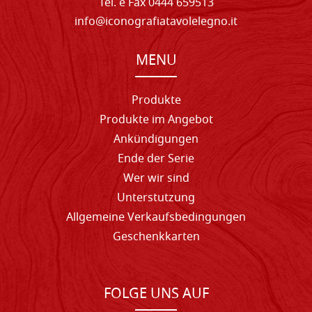
Tel. e Fax 0444 659513
info@iconografiatavolelegno.it
MENU
Produkte
Produkte im Angebot
Ankündigungen
Ende der Serie
Wer wir sind
Unterstutzung
Allgemeine Verkaufsbedingungen
Geschenkkarten
FOLGE UNS AUF