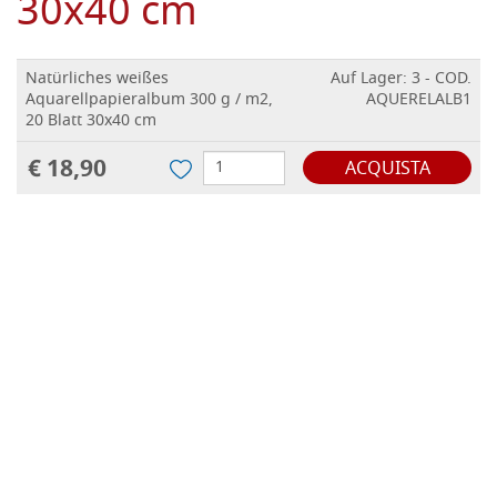
30x40 cm
Natürliches weißes
Auf Lager: 3 - COD.
Aquarellpapieralbum 300 g / m2,
AQUERELALB1
20 Blatt 30x40 cm
€ 18,90
ACQUISTA