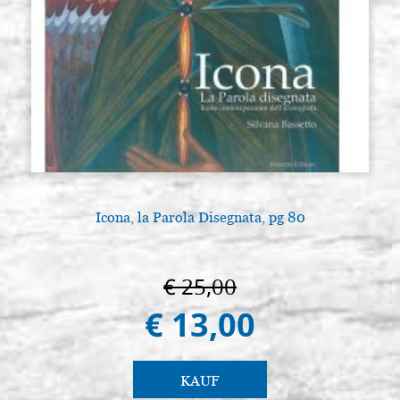
Icona, la Parola Disegnata, pg 80
€ 25,00
€ 13,00
KAUF