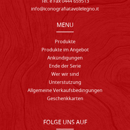
Tel. e Fax 0444 659513
info@iconografiatavolelegno.it
MENU
Produkte
Produkte im Angebot
Ankündigungen
Ende der Serie
Wer wir sind
Unterstutzung
Allgemeine Verkaufsbedingungen
Geschenkkarten
FOLGE UNS AUF