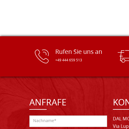
Rufen Sie uns an
+49 444 659 513
ANFRAFE
KO
DAL MO
Via Lup