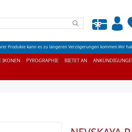
Wunschliste leeren
arer Produkte kann es zu längeren Verzögerungen kommen.Wir ha
E IKONEN
PYROGRAPHIE
BIETET AN
ANKÜNDIGUNGE