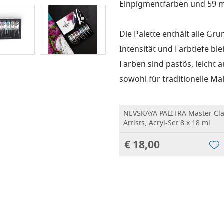
Einpigmentfarben und 59 mi
Die Palette enthält alle Gru
Intensität und Farbtiefe b
Farben sind pastös, leicht 
sowohl für traditionelle Ma
NEVSKAYA PALITRA Master Clas
Artists, Acryl-Set 8 x 18 ml
€ 18,00