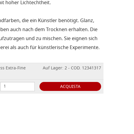
t hoher Lichtechtheit.
ndfarben, die ein Künstler benötigt. Glanz,
leiben auch nach dem Trocknen erhalten. Die
aufzutragen und zu mischen. Sie eignen sich
lerei als auch für künstlerische Experimente.
s Extra-Fine
Auf Lager: 2 - COD. 12341317
ACQUISTA