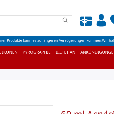
Wunschliste leeren
arer Produkte kann es zu längeren Verzögerungen kommen.Wir ha
E IKONEN
PYROGRAPHIE
BIETET AN
ANKÜNDIGUNGE