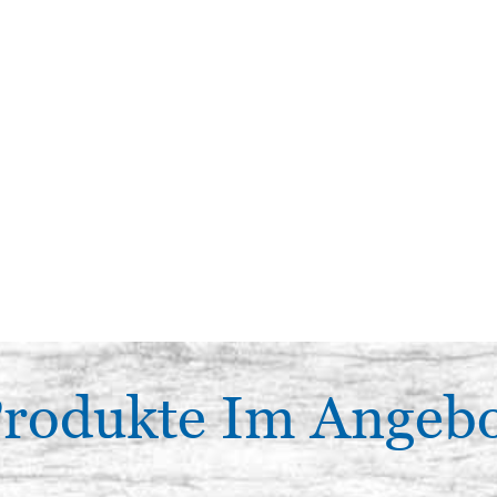
rodukte Im Angeb