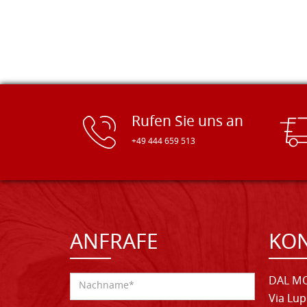
Rufen Sie uns an
+49 444 659 513
ANFRAFE
KO
DAL MO
Via Lup