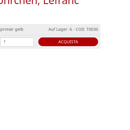
öhrchen, Lefranc
 primär gelb
Auf Lager: 6 - COD. T0030
ACQUISTA